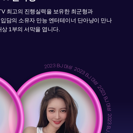
V 최고의 진행실력을 보유한 최군형과
 입담의 소유자 만능 엔터테이너 단아냥이 만나
J대상 1부의 서막을 엽니다.