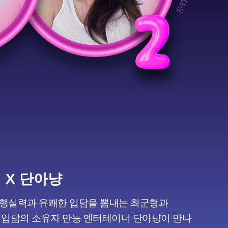
 X 단아냥
행실력과 유쾌한 입담을 뽐내는 최군형과
 입담의 소유자 만능 엔터테이너 단아냥이 만나