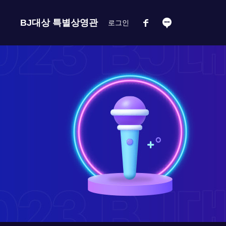
BJ대상 특별상영관
로그인