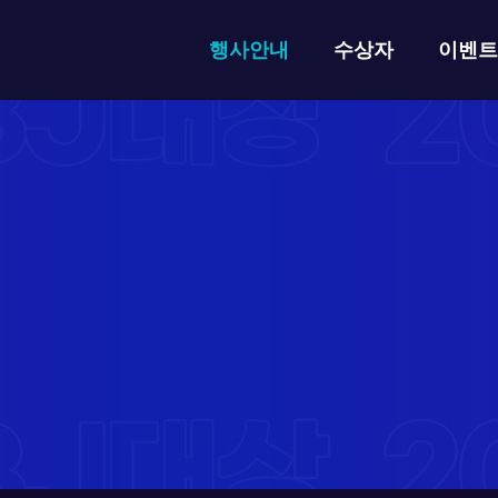
행사안내
수상자
이벤트